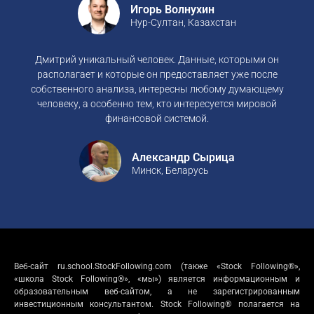
Игорь Волнухин
Нур-Султан, Казахстан
Дмитрий уникальный человек. Данные, которыми он
располагает и которые он предоставляет уже после
собственного анализа, интересны любому думающему
человеку, а особенно тем, кто интересуется мировой
финансовой системой.
Александр Сырица
Минск, Беларусь
Веб-сайт ru.school.StockFollowing.com (также «Stock Following®»,
«школа Stock Following®», «мы») является информационным и
образовательным веб-сайтом, а не зарегистрированным
инвестиционным консультантом. Stock Following® полагается на