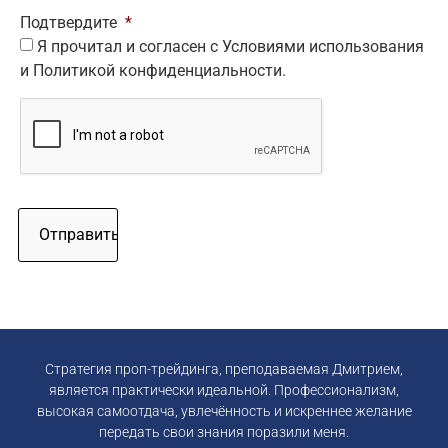
Подтвердите
*
Я прочитал и согласен с Условиями использования
и Политикой конфиденциальности.
CAPTCHA
Стратегия проп-трейдинга, преподаваемая Дмитрием,
является практически идеальной. Профессионализм,
высокая самоотдача, увлечённость и искреннее желание
передать свои знания поразили меня.