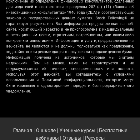
исключение из определения финансовых консультантов, сделанных
для издателей в соответствии с разделом 202 (a) (11) «Закона об
инвестиционных консультантах» 1940 года (США) и соответствующих
законов о государственных ценных бумагах. Stock Following® не
гарантирует результатов. Вся информация, представленная на веб-
сайте, носит общий характер и не приспособлена к индивидуальным
инвестиционным целям, стратегиям, потребностям, или каким-либо
конкретным инвестициям. Информация и услуги, представленные на
веб-сайте, не являются и не должны толковаться как предложение,
ходатайство или рекомендация о покупке или продаже ценных бумаг.
Информация получена из источников, которые мы считаем
надежными. Тем не менее, нами не гарантируется и не
подразумевается её точность, своевременность или полнота.
Используя этот веб-сайт, вы соглашаетесь с Условиями
использования и Политикой конфиденциальности, которые могут
быть изменены в одностороннем порядке и без предварительного
уведомления.
Главная
|
О школе
|
Учебные курсы
|
Бесплатные
вебинары
|
Отзывы
|
Ресурсы