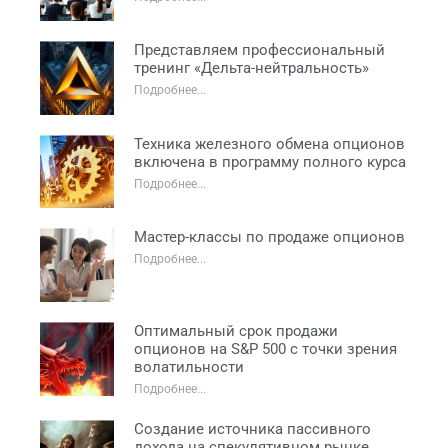
Представляем профессиональный
тренинг «Дельта-нейтральность»
Подробнее...
Техника железного обмена опционов
включена в программу полного курса
Подробнее...
Мастер-классы по продаже опционов
Подробнее...
Оптимальный срок продажи
опционов на S&P 500 с точки зрения
волатильности
Подробнее...
Создание источника пассивного
дохода на спекулятивном рынке