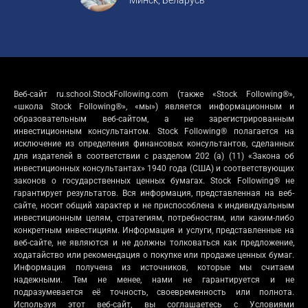
Веб-сайт ru.school.StockFollowing.com (также «Stock Following®»,
«школа Stock Following®», «мы») является информационным и
образовательным веб-сайтом, а не зарегистрированным
инвестиционным консультантом. Stock Following® полагается на
исключение из определения финансовых консультантов, сделанных
для издателей в соответствии с разделом 202 (a) (11) «Закона об
инвестиционных консультантах» 1940 года (США) и соответствующих
законов о государственных ценных бумагах. Stock Following® не
гарантирует результатов. Вся информация, представленная на веб-
сайте, носит общий характер и не приспособлена к индивидуальным
инвестиционным целям, стратегиям, потребностям, или каким-либо
конкретным инвестициям. Информация и услуги, представленные на
веб-сайте, не являются и не должны толковаться как предложение,
ходатайство или рекомендация о покупке или продаже ценных бумаг.
Информация получена из источников, которые мы считаем
надежными. Тем не менее, нами не гарантируется и не
подразумевается её точность, своевременность или полнота.
Используя этот веб-сайт, вы соглашаетесь с Условиями